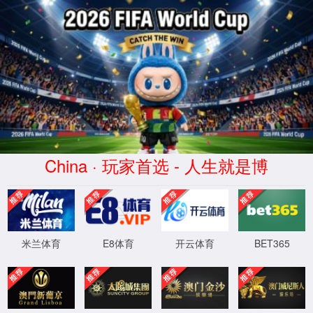
jinnianhui今年会官网
当前位置：
首页
>
支持与下载
>
MIB文件
MIB文件
KylandMIBs