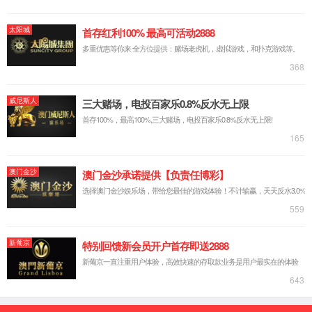
售后服务热线：010-88798888-8601
产品中心
解决方案
支持与下载
新闻动态
关于今年会官网